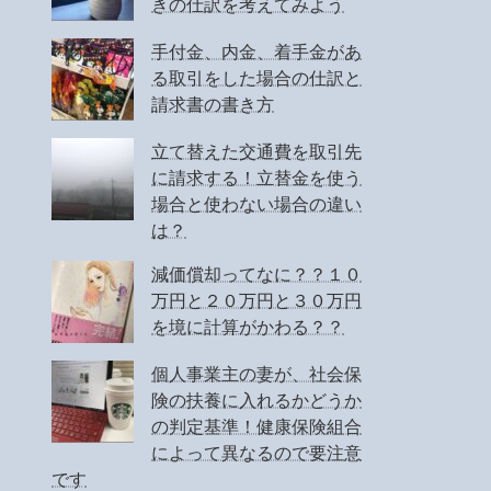
きの仕訳を考えてみよう
手付金、内金、着手金があ
る取引をした場合の仕訳と
請求書の書き方
立て替えた交通費を取引先
に請求する！立替金を使う
場合と使わない場合の違い
は？
減価償却ってなに？？１０
万円と２０万円と３０万円
を境に計算がかわる？？
個人事業主の妻が、社会保
険の扶養に入れるかどうか
の判定基準！健康保険組合
によって異なるので要注意
です