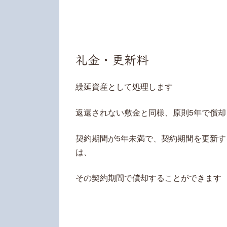
礼金・更新料
繰延資産として処理します
返還されない敷金と同様、原則5年で償却
契約期間が5年未満で、契約期間を更新
は、
その契約期間で償却することができます