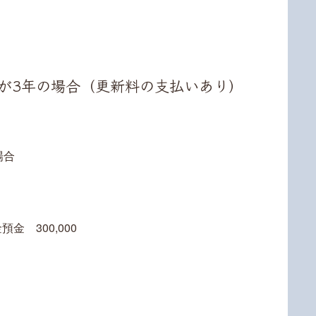
期間が3年の場合（更新料の支払いあり）
場合
金 300,000