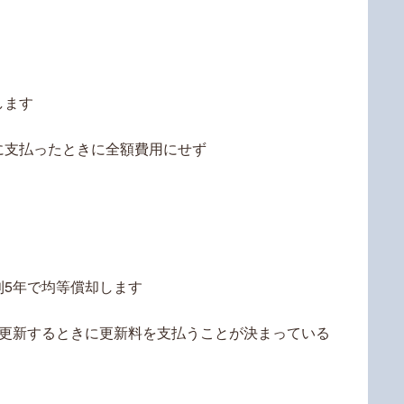
します
に支払ったときに全額費用にせず
則5年で均等償却します
を更新するときに更新料を支払うことが決まっている