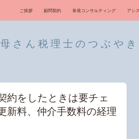
ご挨拶
顧問契約
単発コンサルティング
アシ
母さん税理士のつぶやき
契約をしたときは要チェ
更新料、仲介手数料の経理