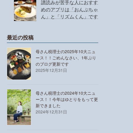
譜読みが苦手な人におすす
めのアプリは「おんぷちゃ
ん」と「リズムくん」です
最近の投稿
母さん税理士の2025年10大ニュ
ース！！ごめんなさい、1年ぶり
のブログ更新です
2025年12月31日
母さん税理士の2024年10大ニュ
ース！！今年はゆとりをもって更
新できました
2024年12月31日