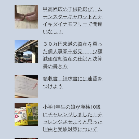
甲高幅広の子供靴選び、ム
ーンスターキャロットとナ
イキダイナモフリーで間違
いなし！
３０万円未満の資産を買っ
た個人事業主必見！！少額
減価償却資産の仕訳と決算
書の書き方
領収書、請求書には連番を
つけよう
小学1年生の娘が漢検10級
にチャレンジしました！チ
ャレンジさせようと思った
理由と受験対策について