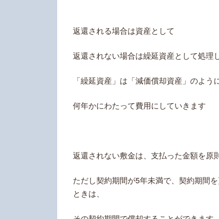
返還される場合は資産として
返還されない場合は繰延資産として処理
「繰延資産」は「減価償却資産」のよう
何年かにわたって費用にしていきます
返還されない敷金は、支払った金額を原
ただし契約期間が5年未満で、契約期間
ときは、
その契約期間で償却することができます