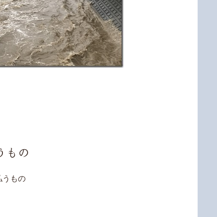
うもの
払うもの