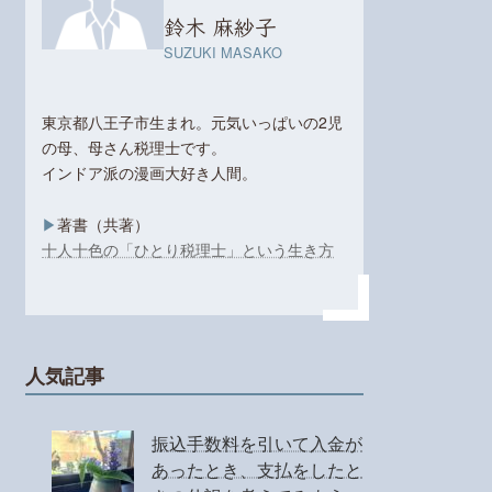
鈴木 麻紗子
SUZUKI MASAKO
東京都八王子市生まれ。元気いっぱいの2児
の母、母さん税理士です。
インドア派の漫画大好き人間。
▶︎
著書（共著）
十人十色の「ひとり税理士」という生き方
人気記事
振込手数料を引いて入金が
あったとき、支払をしたと