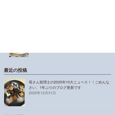
小学1年生の娘が漢検10級にチャレンジしまし
た！チャレンジさせようと思った理由と受験対策
について
譜読みが苦手な人におすすめのアプリは「おんぷ
ちゃん」と「リズムくん」です
最近の投稿
母さん税理士の2025年10大ニュース！！ごめんな
さい、1年ぶりのブログ更新です
2025年12月31日