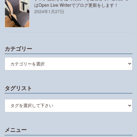
はOpen Live Writerでブログ更新をします！
2024年1月27日
カテゴリー
カ
テ
ゴ
リ
ー
タグリスト
メニュー