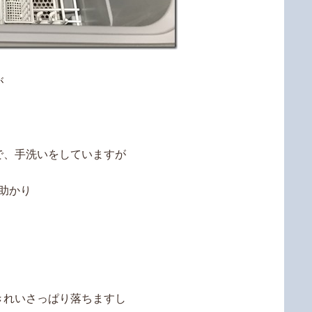
が
で、手洗いをしていますが
助かり
きれいさっぱり落ちますし