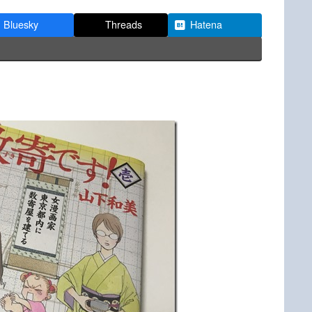
Bluesky
Threads
Hatena