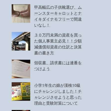
甲高幅広の子供靴選び、ム
ーンスターキャロットとナ
イキダイナモフリーで間違
いなし！
３０万円未満の資産を買っ
た個人事業主必見！！少額
減価償却資産の仕訳と決算
書の書き方
領収書、請求書には連番を
つけよう
小学1年生の娘が漢検10級
にチャレンジしました！チ
ャレンジさせようと思った
理由と受験対策について