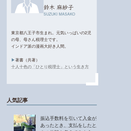
鈴木 麻紗子
SUZUKI MASAKO
東京都八王子市生まれ。元気いっぱいの2児
の母、母さん税理士です。
インドア派の漫画大好き人間。
▶︎
著書（共著）
十人十色の「ひとり税理士」という生き方
人気記事
振込手数料を引いて入金が
あったとき、支払をしたと