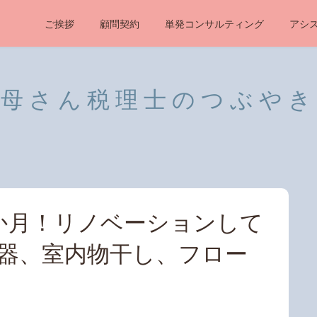
ご挨拶
顧問契約
単発コンサルティング
アシ
母さん税理士のつぶやき
か月！リノベーションして
器、室内物干し、フロー