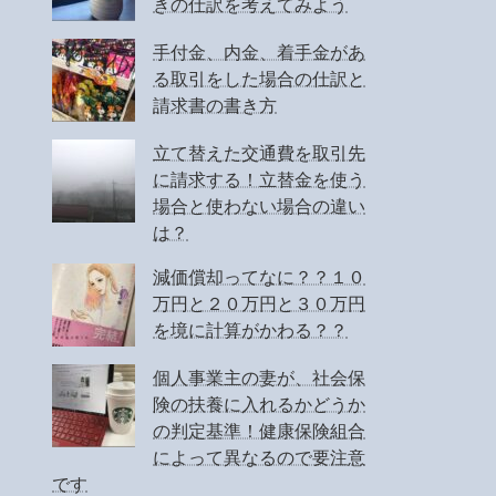
きの仕訳を考えてみよう
手付金、内金、着手金があ
る取引をした場合の仕訳と
請求書の書き方
立て替えた交通費を取引先
に請求する！立替金を使う
場合と使わない場合の違い
は？
減価償却ってなに？？１０
万円と２０万円と３０万円
を境に計算がかわる？？
個人事業主の妻が、社会保
険の扶養に入れるかどうか
の判定基準！健康保険組合
によって異なるので要注意
です