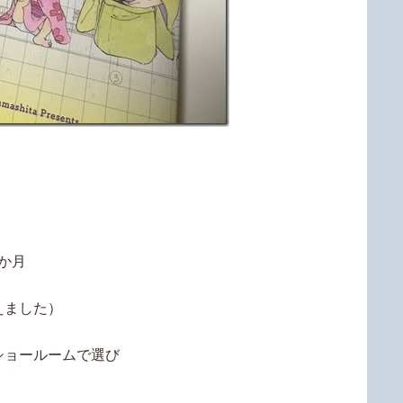
か月
えました）
ショールームで選び