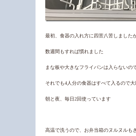
最初、食器の入れ方に四苦八苦しました
数週間もすれば慣れました
まな板や大きなフライパンは入らないの
それでも4人分の食器はすべて入るので大
朝と夜、毎日2回使っています
高温で洗うので、お弁当箱のヌルヌルも