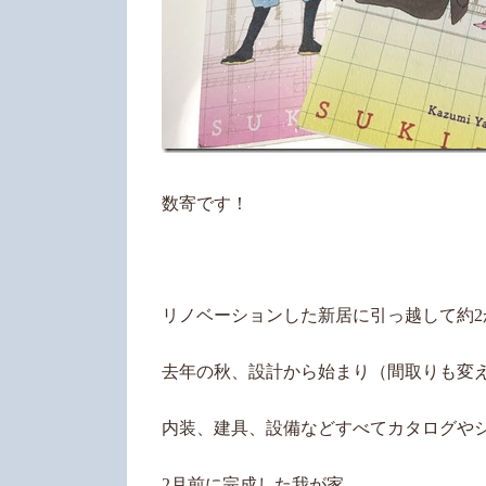
数寄です！
リノベーションした新居に引っ越して約2
去年の秋、設計から始まり（間取りも変
内装、建具、設備などすべてカタログや
2月前に完成した我が家