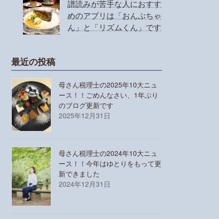
譜読みが苦手な人におすす
めのアプリは「おんぷちゃ
ん」と「リズムくん」です
最近の投稿
母さん税理士の2025年10大ニュ
ース！！ごめんなさい、1年ぶり
のブログ更新です
2025年12月31日
母さん税理士の2024年10大ニュ
ース！！今年はゆとりをもって更
新できました
2024年12月31日