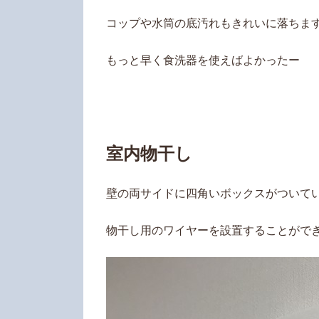
コップや水筒の底汚れもきれいに落ちま
もっと早く食洗器を使えばよかったー
室内物干し
壁の両サイドに四角いボックスがついて
物干し用のワイヤーを設置することがで