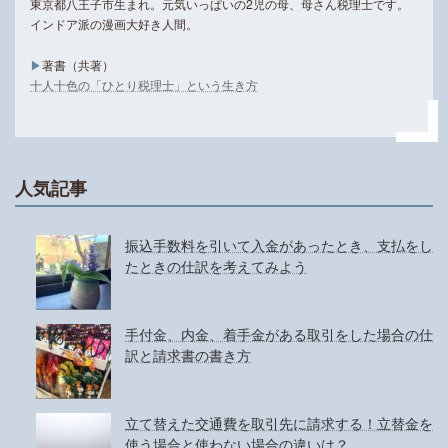
東京都八王子市生まれ。元気いっぱいの2児の母、母さん税理士です。
インドア派の漫画大好き人間。
▶︎
著書（共著）
十人十色の「ひとり税理士」という生き方
人気記事
振込手数料を引いて入金があったとき、支払をし
たときの仕訳を考えてみよう
手付金、内金、着手金がある取引をした場合の仕
訳と請求書の書き方
立て替えた交通費を取引先に請求する！立替金を
使う場合と使わない場合の違いは？