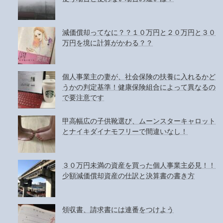
減価償却ってなに？？１０万円と２０万円と３０
万円を境に計算がかわる？？
個人事業主の妻が、社会保険の扶養に入れるかど
うかの判定基準！健康保険組合によって異なるの
で要注意です
甲高幅広の子供靴選び、ムーンスターキャロット
とナイキダイナモフリーで間違いなし！
３０万円未満の資産を買った個人事業主必見！！
少額減価償却資産の仕訳と決算書の書き方
領収書、請求書には連番をつけよう