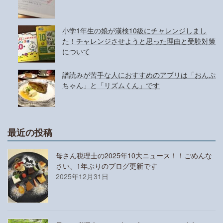
小学1年生の娘が漢検10級にチャレンジしまし
た！チャレンジさせようと思った理由と受験対策
について
譜読みが苦手な人におすすめのアプリは「おんぷ
ちゃん」と「リズムくん」です
最近の投稿
母さん税理士の2025年10大ニュース！！ごめんな
さい、1年ぶりのブログ更新です
2025年12月31日