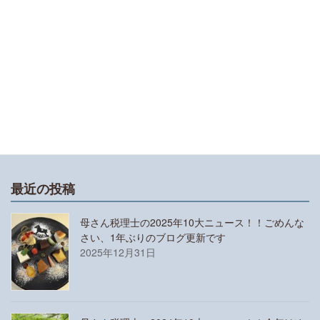
小学1年生の娘が漢検10級にチャレンジしまし
た！チャレンジさせようと思った理由と受験対策
について
譜読みが苦手な人におすすめのアプリは「おんぷ
ちゃん」と「リズムくん」です
最近の投稿
母さん税理士の2025年10大ニュース！！ごめんな
さい、1年ぶりのブログ更新です
2025年12月31日