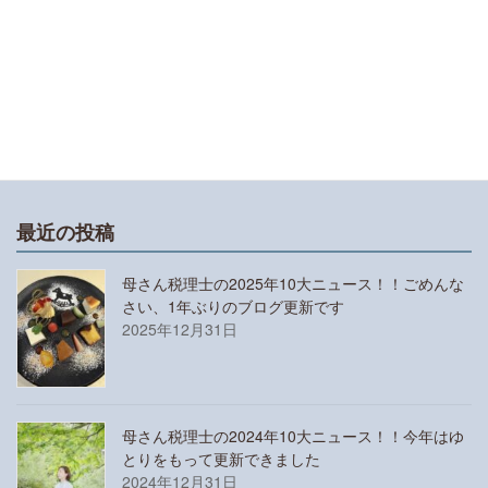
小学1年生の娘が漢検10級にチャレンジしまし
た！チャレンジさせようと思った理由と受験対策
について
譜読みが苦手な人におすすめのアプリは「おんぷ
ちゃん」と「リズムくん」です
最近の投稿
母さん税理士の2025年10大ニュース！！ごめんな
さい、1年ぶりのブログ更新です
2025年12月31日
母さん税理士の2024年10大ニュース！！今年はゆ
とりをもって更新できました
2024年12月31日