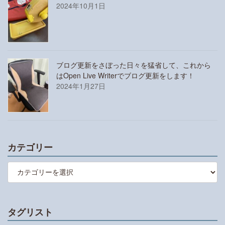
2024年10月1日
ブログ更新をさぼった日々を猛省して、これから
はOpen Live Writerでブログ更新をします！
2024年1月27日
カテゴリー
カ
テ
ゴ
リ
ー
タグリスト