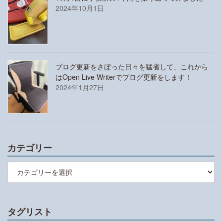
2024年10月1日
ブログ更新をさぼった日々を猛省して、これから
はOpen Live Writerでブログ更新をします！
2024年1月27日
カテゴリー
カ
テ
ゴ
リ
ー
タグリスト