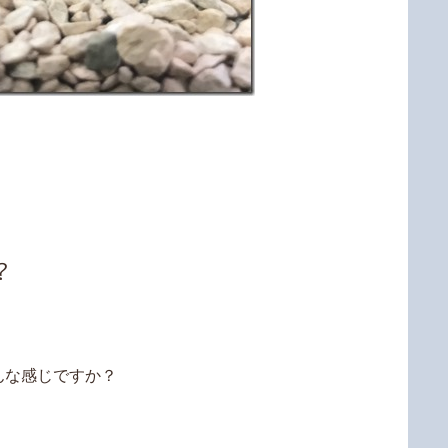
？
んな感じですか？