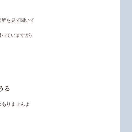
務所を見て聞いて
思っていますが）
ある
はありませんよ