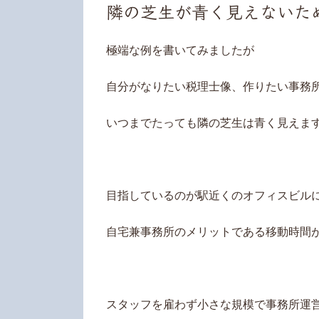
隣の芝生が青く見えないた
極端な例を書いてみましたが
自分がなりたい税理士像、作りたい事務
いつまでたっても隣の芝生は青く見えま
目指しているのが駅近くのオフィスビル
自宅兼事務所のメリットである移動時間
スタッフを雇わず小さな規模で事務所運