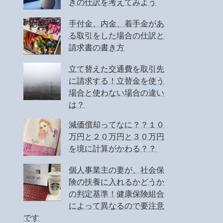
きの仕訳を考えてみよう
手付金、内金、着手金があ
る取引をした場合の仕訳と
請求書の書き方
立て替えた交通費を取引先
に請求する！立替金を使う
場合と使わない場合の違い
は？
減価償却ってなに？？１０
万円と２０万円と３０万円
を境に計算がかわる？？
個人事業主の妻が、社会保
険の扶養に入れるかどうか
の判定基準！健康保険組合
によって異なるので要注意
です