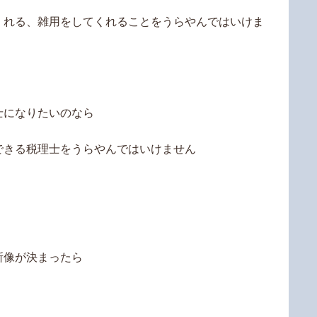
くれる、雑用をしてくれることをうらやんではいけま
士になりたいのなら
できる税理士をうらやんではいけません
所像が決まったら