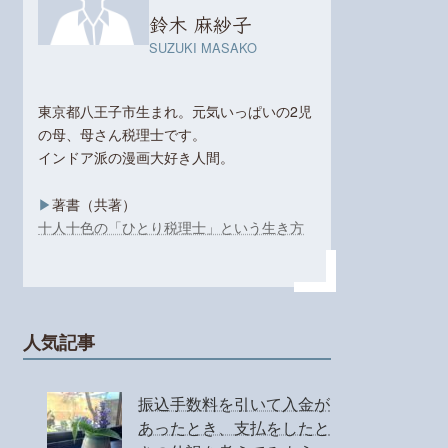
鈴木 麻紗子
SUZUKI MASAKO
東京都八王子市生まれ。元気いっぱいの2児
の母、母さん税理士です。
インドア派の漫画大好き人間。
▶︎
著書（共著）
十人十色の「ひとり税理士」という生き方
人気記事
振込手数料を引いて入金が
あったとき、支払をしたと