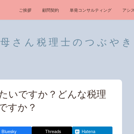
ご挨拶
顧問契約
単発コンサルティング
アシ
母さん税理士のつぶやき
たいですか？どんな税理
ですか？
Bluesky
Threads
Hatena