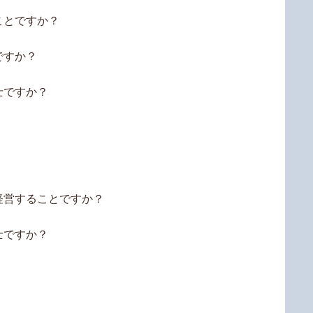
ことですか？
ですか？
士ですか？
経営することですか？
士ですか？