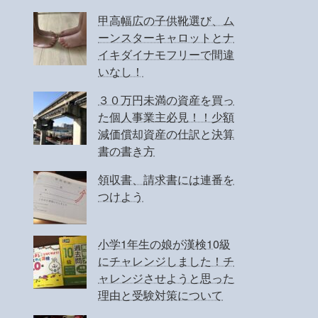
甲高幅広の子供靴選び、ム
ーンスターキャロットとナ
イキダイナモフリーで間違
いなし！
３０万円未満の資産を買っ
た個人事業主必見！！少額
減価償却資産の仕訳と決算
書の書き方
領収書、請求書には連番を
つけよう
小学1年生の娘が漢検10級
にチャレンジしました！チ
ャレンジさせようと思った
理由と受験対策について