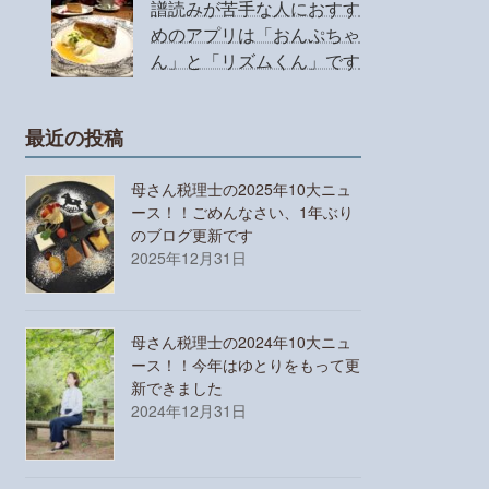
譜読みが苦手な人におすす
めのアプリは「おんぷちゃ
ん」と「リズムくん」です
最近の投稿
母さん税理士の2025年10大ニュ
ース！！ごめんなさい、1年ぶり
のブログ更新です
2025年12月31日
母さん税理士の2024年10大ニュ
ース！！今年はゆとりをもって更
新できました
2024年12月31日