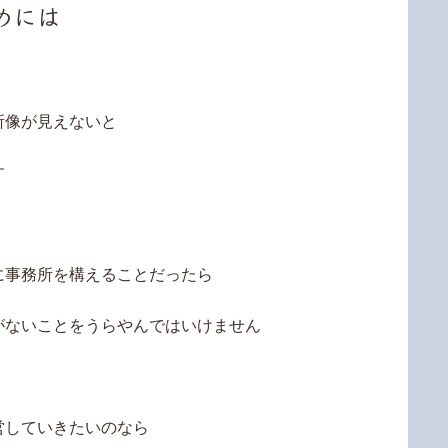
めには
所像が見えないと
す
に事務所を構えることだったら
がないことをうらやんではいけません
営していきたいのなら